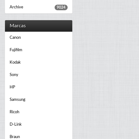
Archive
9024
Marcas
Canon
Fujifilm
Kodak
Sony
HP
Samsung
Ricoh
D-Link
Braun