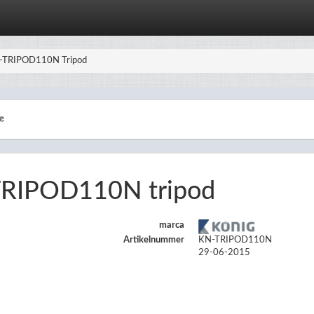
-TRIPOD110N Tripod
TRIPOD110N tripod
marca
Artikelnummer
KN-TRIPOD110N
29-06-2015