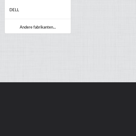
DELL
Andere fabrikanten...