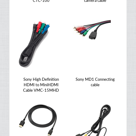
CTC-100
camera cable
Sony High Definition
Sony MD1 Connecting
HDMI to MiniHDMI
cable
Cable VMC-15MHD