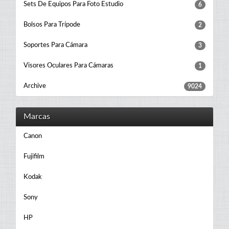
Sets De Equipos Para Foto Estudio
6
Bolsos Para Trípode
2
Soportes Para Cámara
3
Visores Oculares Para Cámaras
1
Archive
9024
Marcas
Canon
Fujifilm
Kodak
Sony
HP