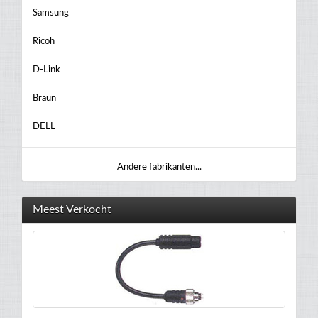
Samsung
Ricoh
D-Link
Braun
DELL
Andere fabrikanten...
Meest Verkocht