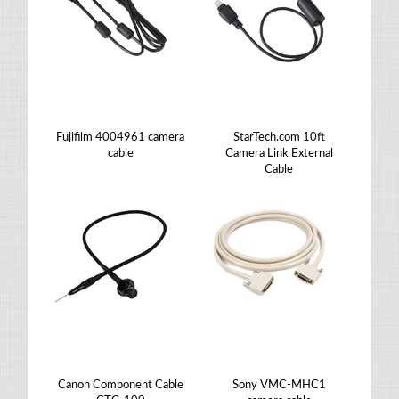
Fujifilm 4004961 camera
StarTech.com 10ft
cable
Camera Link External
Cable
Canon Component Cable
Sony VMC-MHC1