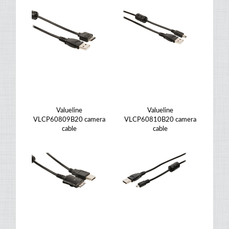
Valueline
Valueline
VLCP60809B20 camera
VLCP60810B20 camera
cable
cable