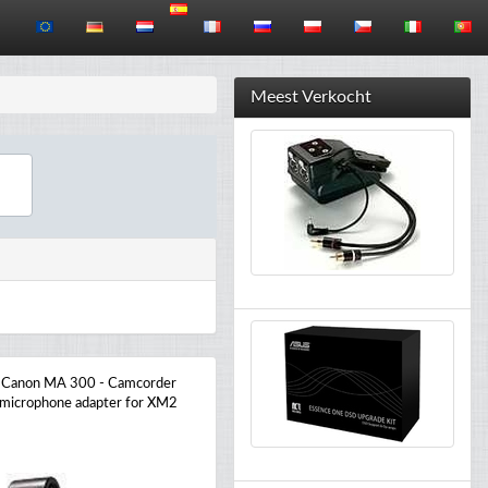
Meest Verkocht
Canon MA 300 - Camcorder
microphone adapter for XM2