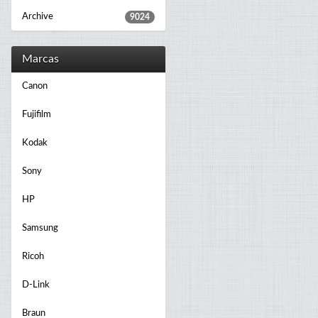
Archive
9024
Marcas
Canon
Fujifilm
Kodak
Sony
HP
Samsung
Ricoh
D-Link
Braun