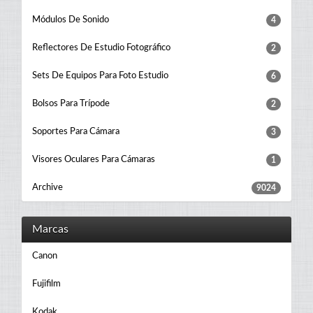
Módulos De Sonido
4
Reflectores De Estudio Fotográfico
2
Sets De Equipos Para Foto Estudio
6
Bolsos Para Trípode
2
Soportes Para Cámara
3
Visores Oculares Para Cámaras
1
Archive
9024
Marcas
Canon
Fujifilm
Kodak