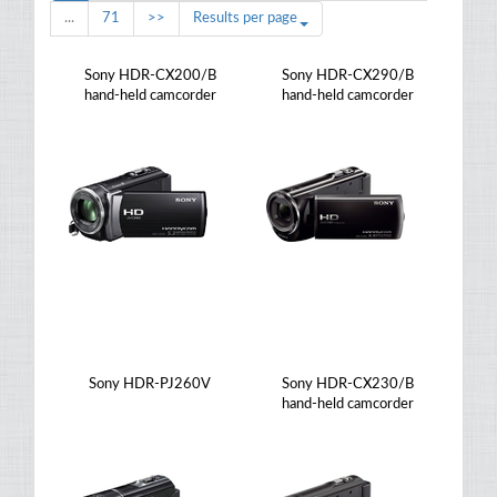
...
71
>>
Results per page
Sony HDR-CX200/B
Sony HDR-CX290/B
hand-held camcorder
hand-held camcorder
Sony HDR-PJ260V
Sony HDR-CX230/B
hand-held camcorder