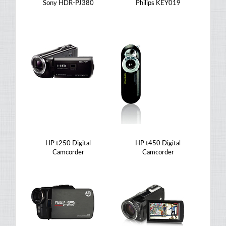
Sony HDR-PJ380
Philips KEY019
HP t250 Digital
HP t450 Digital
Camcorder
Camcorder