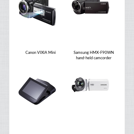
Canon VIXIA Mini
Samsung HMX-F90WN
hand-held camcorder