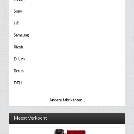
Sony
HP
Samsung
Ricoh
D-Link
Braun
DELL
Andere fabrikanten...
Meest Verkocht