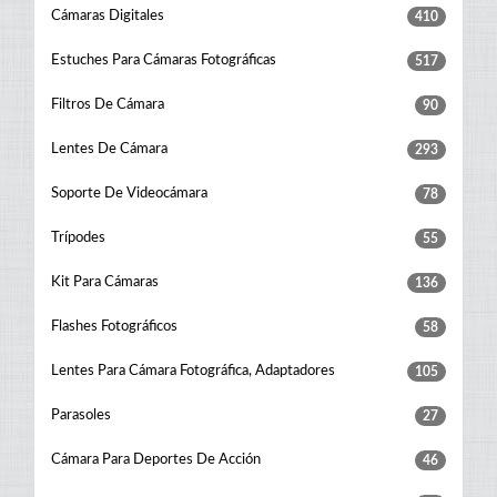
Cámaras Digitales
410
Estuches Para Cámaras Fotográficas
517
Filtros De Cámara
90
Lentes De Cámara
293
Soporte De Videocámara
78
Trípodes
55
Kit Para Cámaras
136
Flashes Fotográficos
58
Lentes Para Cámara Fotográfica, Adaptadores
105
Parasoles
27
Cámara Para Deportes De Acción
46