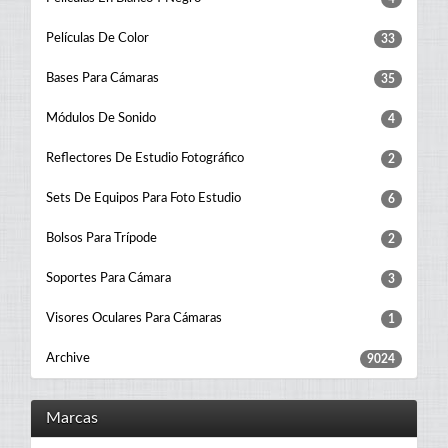
Películas De Color
33
Bases Para Cámaras
35
Módulos De Sonido
4
Reflectores De Estudio Fotográfico
2
Sets De Equipos Para Foto Estudio
6
Bolsos Para Trípode
2
Soportes Para Cámara
3
Visores Oculares Para Cámaras
1
Archive
9024
Marcas