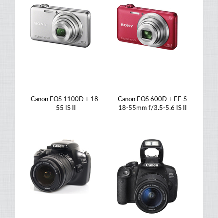
Canon EOS 1100D + 18-
Canon EOS 600D + EF-S
55 IS II
18-55mm f/3.5-5.6 IS II