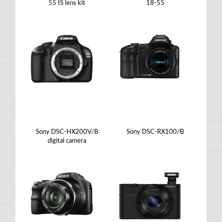
55 IS lens kit
18-55
Sony DSC-HX200V/B
Sony DSC-RX100/B
digital camera