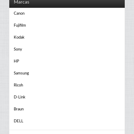
Marcas
Canon
Fujifilm
Kodak
Sony
HP
Samsung
Ricoh
D-Link
Braun
DELL