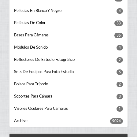
Películas En Blanco Y Negro
4
Películas De Color
33
Bases Para Cámaras
35
Módulos De Sonido
4
Reflectores De Estudio Fotográfico
2
Sets De Equipos Para Foto Estudio
6
Bolsos Para Trípode
2
Soportes Para Cámara
3
Visores Oculares Para Cámaras
1
Archive
9024