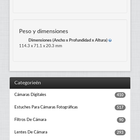
Peso y dimensiones
Dimensiones (Ancho x Profundidad x Altura)
114.3 x 71.1 x 20.3 mm
Categorieën
Cámaras Digitales
410
Estuches Para Cámaras Fotográficas
517
Filtros De Cámara
90
Lentes De Cámara
293