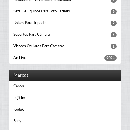
Sets De Equipos Para Foto Estudio
6
Bolsos Para Trípode
2
Soportes Para Cámara
3
Visores Oculares Para Cámaras
1
Archive
9024
Marcas
Canon
Fujifilm
Kodak
Sony