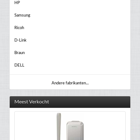
HP
Samsung
Ricoh
D-Link
Braun
DELL
Andere fabrikanten...
Meest Verkocht