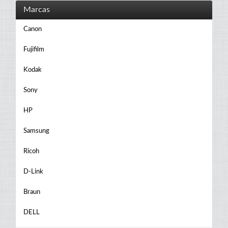
Marcas
Canon
Fujifilm
Kodak
Sony
HP
Samsung
Ricoh
D-Link
Braun
DELL