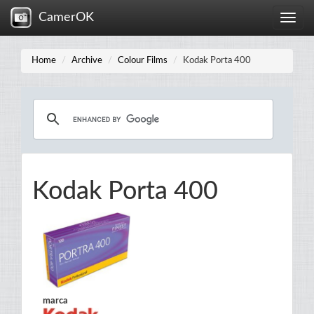
CamerOK
Toggle
naviga
Home
Archive
Colour Films
Kodak Porta 400
Kodak Porta 400
marca