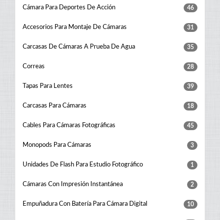
Cámara Para Deportes De Acción
46
Accesorios Para Montaje De Cámaras
31
Carcasas De Cámaras A Prueba De Agua
35
Correas
28
Tapas Para Lentes
39
Carcasas Para Cámaras
18
Cables Para Cámaras Fotográficas
45
Monopods Para Cámaras
3
Unidades De Flash Para Estudio Fotográfico
1
Cámaras Con Impresión Instantánea
2
Empuñadura Con Batería Para Cámara Digital
10